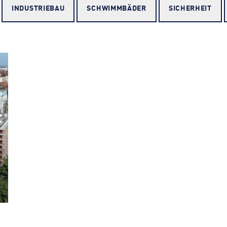
INDUSTRIEBAU
SCHWIMM­BÄDER
SICHERHEIT