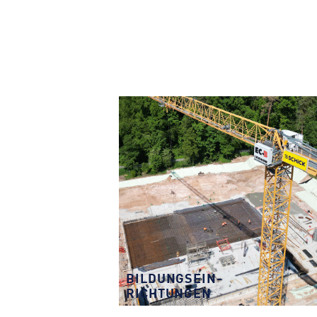
BILDUNGSEIN­
RICHTUNGEN