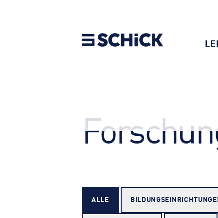
LE
Forschung
ALLE
BILDUNGSEIN­RICHTUNGE