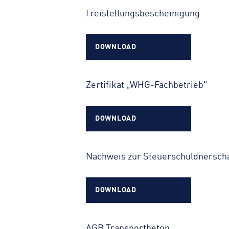
Freistellungsbescheinigung
DOWNLOAD
Zertifikat „WHG-Fachbetrieb"
DOWNLOAD
Nachweis zur Steuerschuldnerscha
DOWNLOAD
AGB Transportbeton