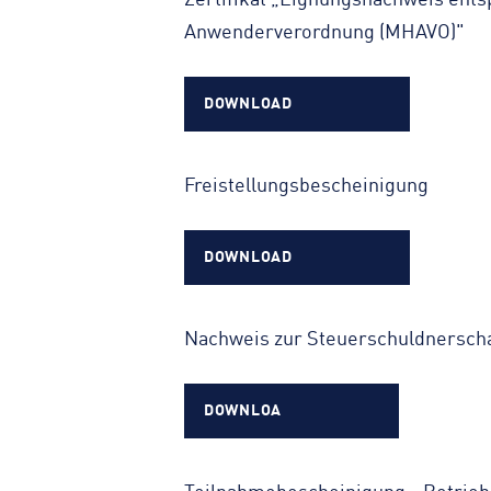
Zertifikat „Eignungsnachweis ent
Anwenderverordnung (MHAVO)"
DOWNLOAD
Freistellungsbescheinigung
DOWNLOAD
Nachweis zur Steuerschuldnerscha
DOWNLOA