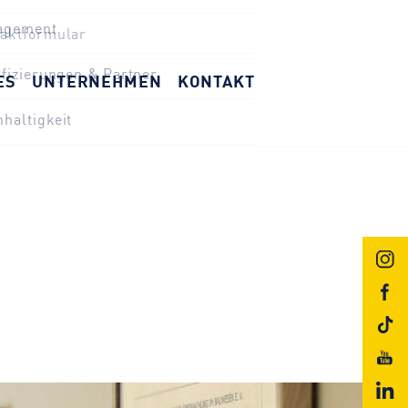
haltigkeit
weisgeber
ES
UNTERNEHMEN
KONTAKT
nloads
aktformular