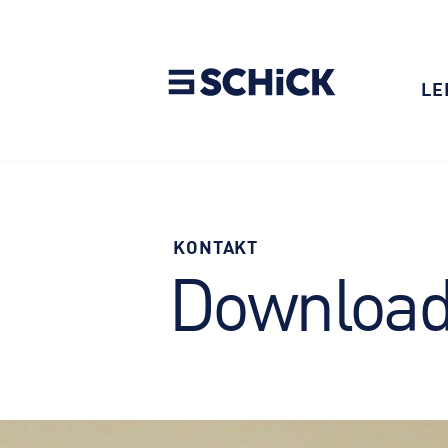
LE
KONTAKT
Downloa