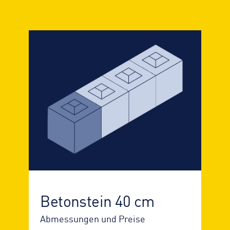
160 cm
2.410 kg
Auf Anfrage
120 cm
1.810 kg
Auf Anfrage
80 cm
1.200 kg
Auf Anfrage
40 cm
600 kg
Auf Anfrage
Betonstein 40 cm
Abmessungen und Preise