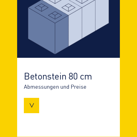
Betonstein 80 cm
Abmessungen und Preise
Breite x Höhe: 80cm x 80cm
Länge
Gewicht
Preis