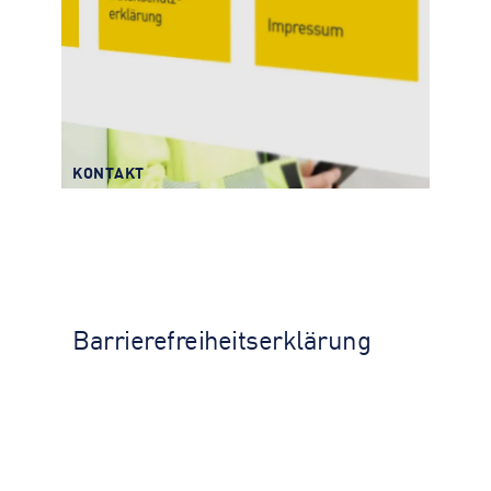
KONTAKT
Barriere­freiheits­erklärung
KONTAKT
Barriere­freiheits­erklärung