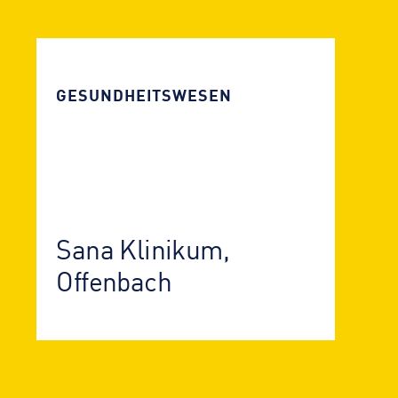
GESUNDHEITS­WESEN
Sana Klinikum,
Offenbach