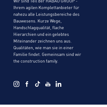
Wir sind Teil der HABAU GROUP -
Ihrem agilen Komplettanbieter für
nahezu alle Leistungsbereiche des
Bauwesens. Kurze Wege,
Handschlagqualität, flache
Hierarchien und ein gelebtes
Miteinander zeichnen uns aus.
Qualitäten, wie man sie in einer
Familie findet. Gemeinsam sind wir
the construction family.
Häuserschlag 3
|
97688 Bad Kissingen
|