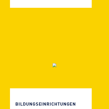
BILDUNGSEIN­RICHTUNGEN