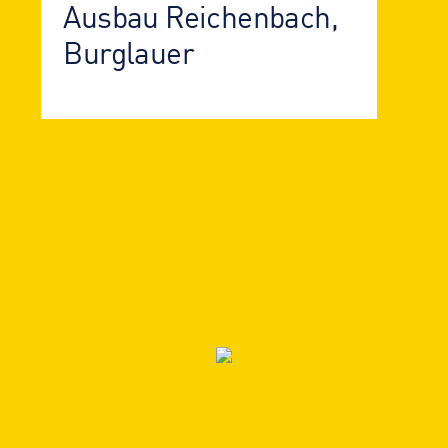
Ausbau Reichenbach,
Burglauer