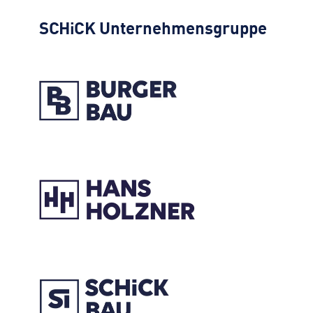
SCHiCK
Unternehmensgruppe