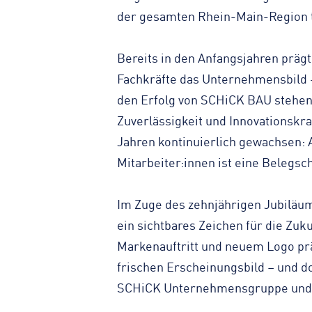
der gesamten Rhein-Main-Region tä
Bereits in den Anfangsjahren prä
Fachkräfte das Unternehmensbild –
den Erfolg von SCHiCK BAU stehen.
Zuverlässigkeit und Innovationskra
Jahren kontinuierlich gewachsen:
Mitarbeiter:innen ist eine Belegsc
Im Zuge des zehnjährigen Jubiläum
ein sichtbares Zeichen für die Zuk
Markenauftritt und neuem Logo prä
frischen Erscheinungsbild – und d
SCHiCK Unternehmensgruppe und