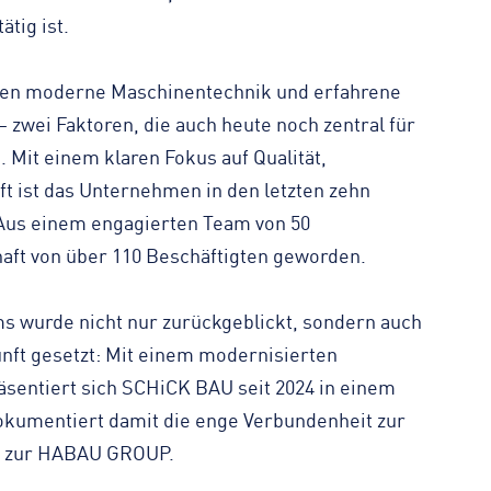
tig ist.
gten moderne Maschinentechnik und erfahrene
 zwei Faktoren, die auch heute noch zentral für
 Mit einem klaren Fokus auf Qualität,
ft ist das Unternehmen in den letzten zehn
 Aus einem engagierten Team von 50
haft von über 110 Beschäftigten geworden.
s wurde nicht nur zurückgeblickt, sondern auch
unft gesetzt: Mit einem modernisierten
sentiert sich SCHiCK BAU seit 2024 in einem
okumentiert damit die enge Verbundenheit zur
 zur HABAU GROUP.