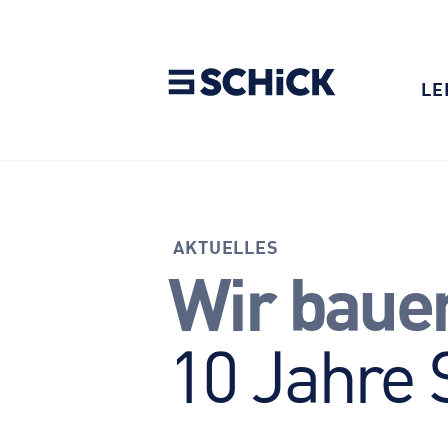
LE
AKTUELLES
10 Jahre