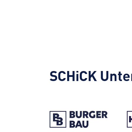
SCHiCK
Unte