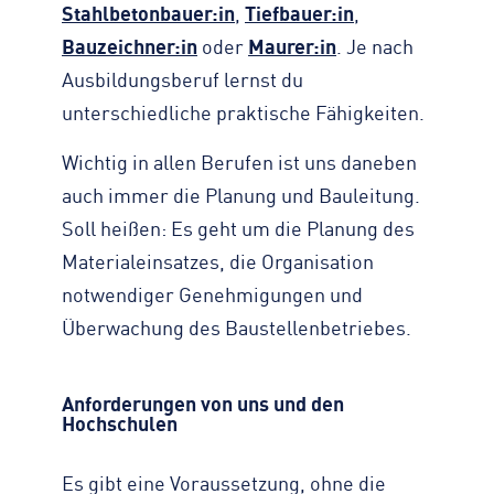
Stahlbetonbauer:in
,
Tiefbauer:in
,
Bauzeichner:in
oder
Maurer:in
. Je nach
Ausbildungsberuf lernst du
unterschiedliche praktische Fähigkeiten.
Wichtig in allen Berufen ist uns daneben
auch immer die Planung und Bauleitung.
Soll heißen: Es geht um die Planung des
Materialeinsatzes, die Organisation
notwendiger Genehmigungen und
Überwachung des Baustellenbetriebes.
Anforderungen von uns und den
Hochschulen
Es gibt eine Voraussetzung, ohne die