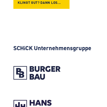
KLINGT GUT? DANN LOS...
SCHiCK
Unternehmensgruppe