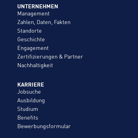
UNTERNEHMEN
Management
Zahlen, Daten, Fakten
Standorte
Geschichte
Engagement
Zertifizierungen & Partner
Nachhaltigkeit
KARRIERE
Jobsuche
Ausbildung
Studium
Benefits
Bewerbungs­formular